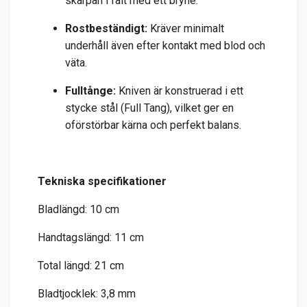
skärpan i fält med ett bryne.
Rostbeständigt:
Kräver minimalt
underhåll även efter kontakt med blod och
väta.
Fulltånge:
Kniven är konstruerad i ett
stycke stål (Full Tang), vilket ger en
oförstörbar kärna och perfekt balans.
Tekniska specifikationer
Bladlängd: 10 cm
Handtagslängd: 11 cm
Total längd: 21 cm
Bladtjocklek: 3,8 mm