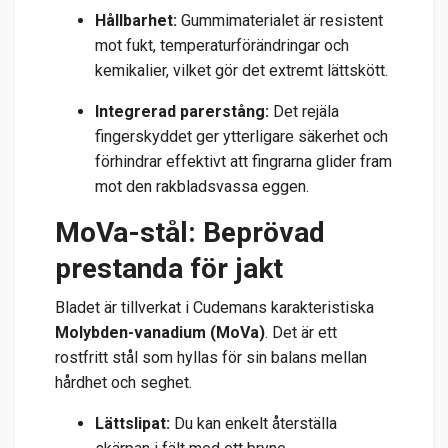
Hållbarhet:
Gummimaterialet är resistent
mot fukt, temperaturförändringar och
kemikalier, vilket gör det extremt lättskött.
Integrerad parerstång:
Det rejäla
fingerskyddet ger ytterligare säkerhet och
förhindrar effektivt att fingrarna glider fram
mot den rakbladsvassa eggen.
MoVa-stål: Beprövad
prestanda för jakt
Bladet är tillverkat i Cudemans karakteristiska
Molybden-vanadium (MoVa)
. Det är ett
rostfritt stål som hyllas för sin balans mellan
hårdhet och seghet.
Lättslipat:
Du kan enkelt återställa