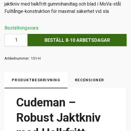
jaktkniv med halkfritt gummihandtag och blad i MoVa-stål.
Fulltånge-konstruktion för maximal säkerhet vid sla
Beställningsvara
BESTÄLL 8-10 ARBETSDAGAR
Artikelnummer:
151-H
PRODUKTBESKRIVNING
RECENSIONER
Cudeman –
Robust Jaktkniv