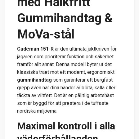
med Halkfritt
Gummihandtag &
MoVa-stål
Cudeman 151-R
är den ultimata jaktkniven för
jägaren som prioriterar funktion och säkerhet
framför allt annat. Denna modell byter ut det
klassiska träet mot ett modernt, ergonomiskt
gummihandtag
som garanterar ett bergfast
grepp även när dina händer är blöta, kalla eller
täckta av viltfett. Det är en pålitlig arbetshäst
som är byggd för att prestera i de tuffaste
nordiska miljöerna.
Maximal kontroll i alla
väderförhållanden