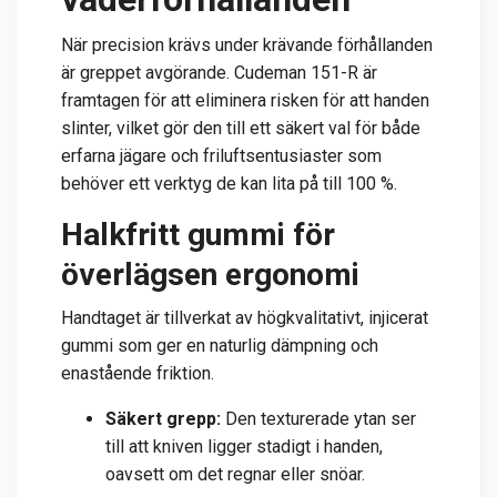
När precision krävs under krävande förhållanden
är greppet avgörande. Cudeman 151-R är
framtagen för att eliminera risken för att handen
slinter, vilket gör den till ett säkert val för både
erfarna jägare och friluftsentusiaster som
behöver ett verktyg de kan lita på till 100 %.
Halkfritt gummi för
överlägsen ergonomi
Handtaget är tillverkat av högkvalitativt, injicerat
gummi som ger en naturlig dämpning och
enastående friktion.
Säkert grepp:
Den texturerade ytan ser
till att kniven ligger stadigt i handen,
oavsett om det regnar eller snöar.