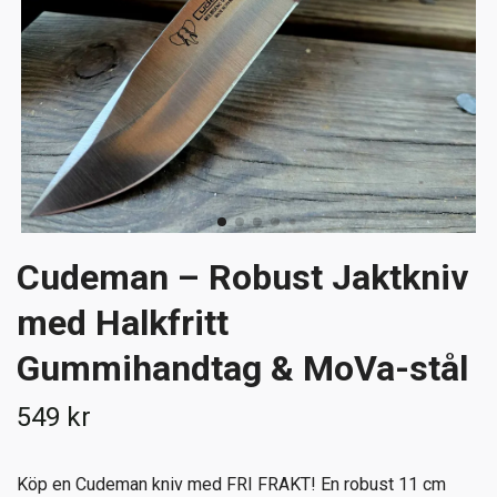
Cudeman – Robust Jaktkniv
med Halkfritt
Gummihandtag & MoVa-stål
549 kr
Köp en Cudeman kniv med FRI FRAKT! En robust 11 cm