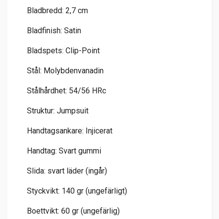
Bladbredd: 2,7 cm
Bladfinish: Satin
Bladspets: Clip-Point
Stål: Molybdenvanadin
Stålhårdhet: 54/56 HRc
Struktur: Jumpsuit
Handtagsankare: Injicerat
Handtag: Svart gummi
Slida: svart läder (ingår)
Styckvikt: 140 gr (ungefärligt)
Boettvikt: 60 gr (ungefärlig)