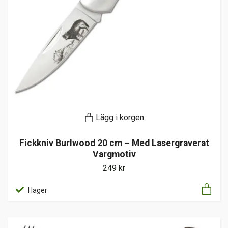
Lägg i korgen
Fickkniv Burlwood 20 cm – Med Lasergraverat
Vargmotiv
249 kr
I lager