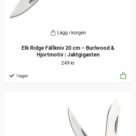
Lägg i korgen
Elk Ridge Fällkniv 20 cm – Burlwood &
Hjortmotiv | Jaktgiganten
249 kr
I lager