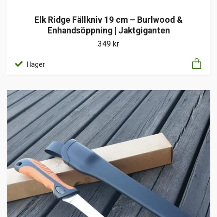
Elk Ridge Fällkniv 19 cm – Burlwood &
Enhandsöppning | Jaktgiganten
349 kr
I lager