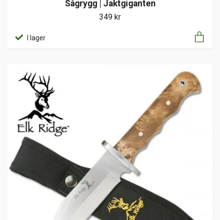
Sågrygg | Jaktgiganten
349 kr
I lager