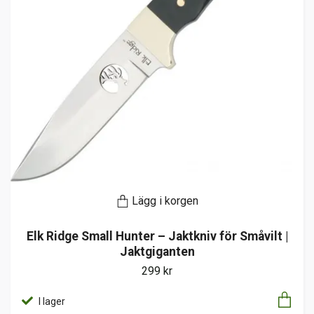
Lägg i korgen
Elk Ridge Small Hunter – Jaktkniv för Småvilt |
Jaktgiganten
299 kr
I lager