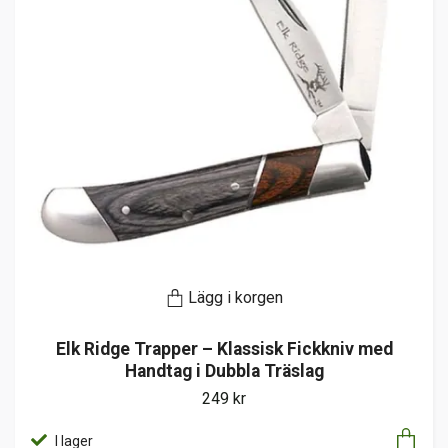
Lägg i korgen
Elk Ridge Trapper – Klassisk Fickkniv med
Handtag i Dubbla Träslag
249 kr
I lager