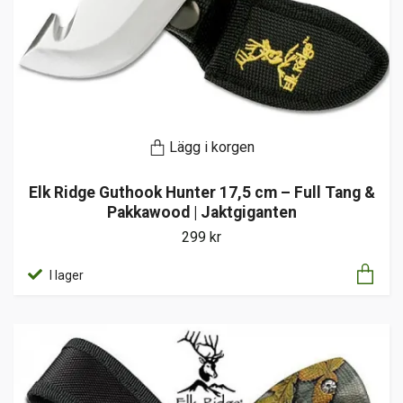
Lägg i korgen
Elk Ridge Guthook Hunter 17,5 cm – Full Tang &
Pakkawood | Jaktgiganten
299 kr
I lager