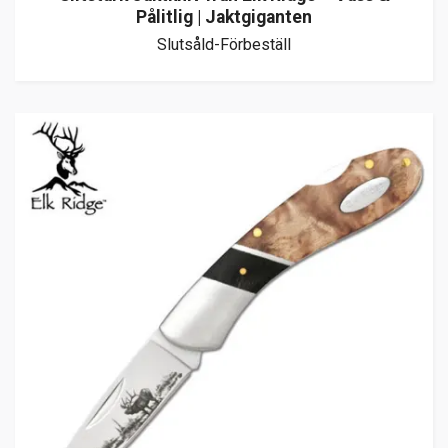
Pålitlig | Jaktgiganten
Slutsåld-Förbeställ