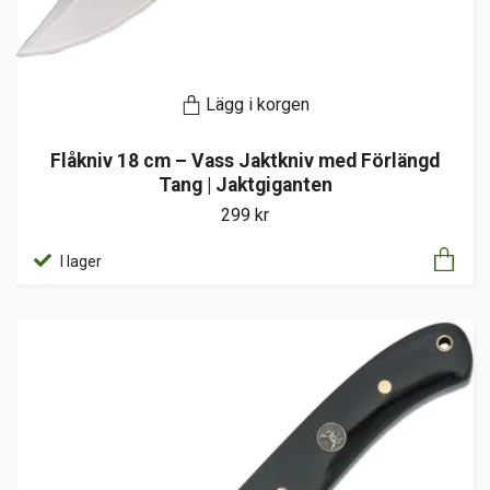
Lägg i korgen
Flåkniv 18 cm – Vass Jaktkniv med Förlängd
Tang | Jaktgiganten
299 kr
I lager