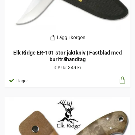
Lägg i korgen
Elk Ridge ER-101 stor jaktkniv | Fastblad med
burlträhandtag
399 kr
349 kr
I lager