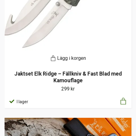
Lägg i korgen
Jaktset Elk Ridge – Fällkniv & Fast Blad med
Kamouflage
299 kr
I lager