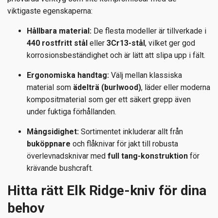
viktigaste egenskaperna:
Hållbara material:
De flesta modeller är tillverkade i
440 rostfritt stål
eller
3Cr13-stål
, vilket ger god
korrosionsbeständighet och är lätt att slipa upp i fält.
Ergonomiska handtag:
Välj mellan klassiska
material som
ädelträ (burlwood)
, läder eller moderna
kompositmaterial som ger ett säkert grepp även
under fuktiga förhållanden.
Mångsidighet:
Sortimentet inkluderar allt från
buköppnare
och flåknivar för jakt till robusta
överlevnadsknivar med
full tang-konstruktion
för
krävande bushcraft.
Hitta rätt Elk Ridge-kniv för dina
behov