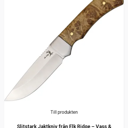
Till produkten
Slitstark Jaktkniv från Elk Ridge – Vass &