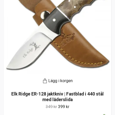
Lägg i korgen
Elk Ridge ER-128 jaktkniv | Fastblad i 440 stål
med läderslida
349 kr
399 kr