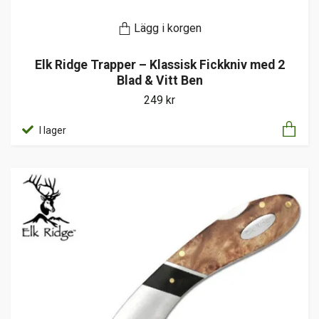
Lägg i korgen
Elk Ridge Trapper – Klassisk Fickkniv med 2
Blad & Vitt Ben
249 kr
I lager