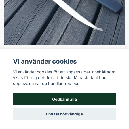
Lägg i korgen
Vi använder cookies
Elk Ridge Fiskekniv 31 cm med gummigrepp –
Vi använder cookies för att anpassa det innehåll som
Jaktgiganten
visas för dig och för att du ska få bästa tänkbara
149 kr
upplevelse när du handlar hos oss.
I lager
Godkänn alla
Endast nödvändiga