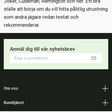
Joker, Cudeman, Remington och fler. Ett bra
ställe att börja om du vill hitta pålitlig utrustning
som andra jägare redan testat och
rekommenderar.
Anmäl dig till vår nyhetsbrev
Om oss
Kundtjänst