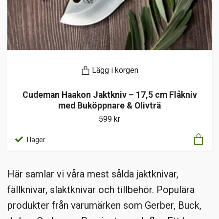
Lägg i korgen
Cudeman Haakon Jaktkniv – 17,5 cm Flåkniv
med Buköppnare & Olivträ
599 kr
I lager
Här samlar vi våra mest sålda jaktknivar,
fällknivar, slaktknivar och tillbehör. Populära
produkter från varumärken som Gerber, Buck,