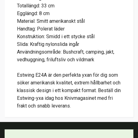
Totallängd: 33 cm
Egglängd: 8 cm
Material: Smitt amerikanskt stål
Handtag: Polerat läder
Konstruktion: Smidd i ett stycke stål
Slida: Kraftig nylonslida ingår
Användningsområde: Bushcraft, camping, jakt,
vedhuggning, friluftsliv och vildmark
Estwing E24A är den perfekta yxan för dig som
söker amerikansk kvalitet, extrem hållbarhet och
klassisk design i ett kompakt format. Beställ din
Estwing-yxa idag hos Knivmagasinet med fri
frakt och snabb leverans.