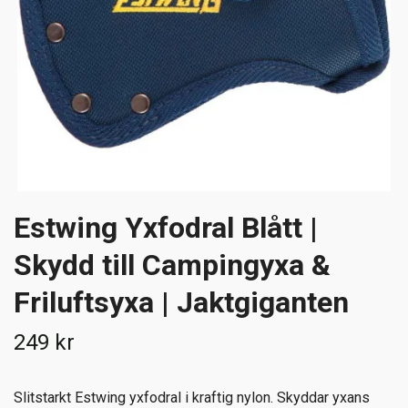
Estwing Yxfodral Blått |
Skydd till Campingyxa &
Friluftsyxa | Jaktgiganten
249 kr
Slitstarkt Estwing yxfodral i kraftig nylon. Skyddar yxans