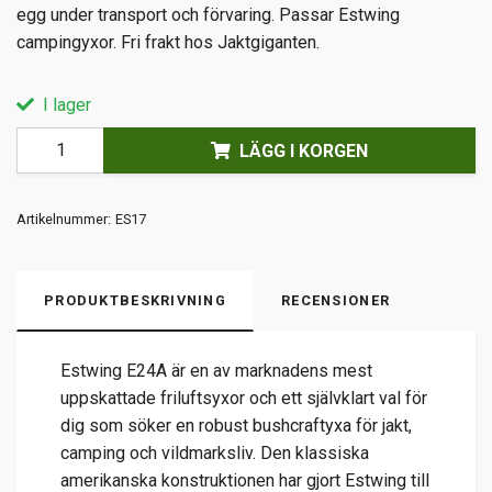
egg under transport och förvaring. Passar Estwing
campingyxor. Fri frakt hos Jaktgiganten.
I lager
LÄGG I KORGEN
Artikelnummer:
ES17
PRODUKTBESKRIVNING
RECENSIONER
Estwing E24A är en av marknadens mest
uppskattade friluftsyxor och ett självklart val för
dig som söker en robust bushcraftyxa för jakt,
camping och vildmarksliv. Den klassiska
amerikanska konstruktionen har gjort Estwing till