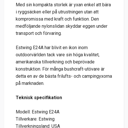
Med sin kompakta storlek är yxan enkel att bära
i ryggsäcken eller på utrustningen utan att
kompromissa med kraft och funktion. Den
medföljande nylonslidan skyddar eggen under
transport och förvaring.
Estwing E24A har blivit en ikon inom
outdoorvärlden tack vare sin höga kvalitet,
amerikanska tillverkning och beprövade
konstruktion. För många bushcraft-utövare är
detta en av de bästa frilufts- och campingyxorna
på marknaden.
Teknisk specifikation
Modell: Estwing E24A
Tillverkare: Estwing
Tillverkningsland: USA