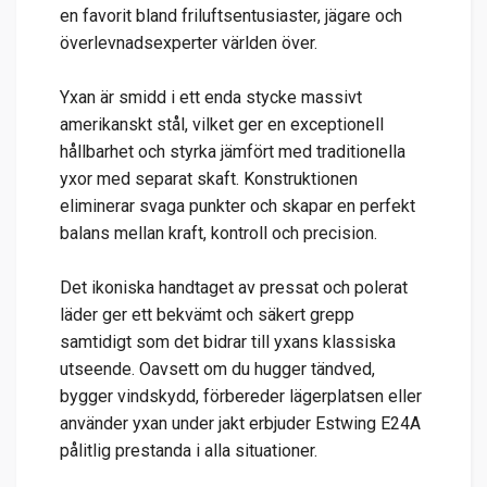
en favorit bland friluftsentusiaster, jägare och
överlevnadsexperter världen över.
Yxan är smidd i ett enda stycke massivt
amerikanskt stål, vilket ger en exceptionell
hållbarhet och styrka jämfört med traditionella
yxor med separat skaft. Konstruktionen
eliminerar svaga punkter och skapar en perfekt
balans mellan kraft, kontroll och precision.
Det ikoniska handtaget av pressat och polerat
läder ger ett bekvämt och säkert grepp
samtidigt som det bidrar till yxans klassiska
utseende. Oavsett om du hugger tändved,
bygger vindskydd, förbereder lägerplatsen eller
använder yxan under jakt erbjuder Estwing E24A
pålitlig prestanda i alla situationer.