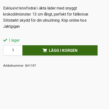
Exklusivt knivfodral i äkta läder med snyggt
krokodilmönster. 13 cm långt, perfekt för fällknivar.
Slitstarkt skydd för din utrustning. Köp online hos
Jaktgigan
I lager
LÄGG I KORGEN
Artikelnummer:
SH1197