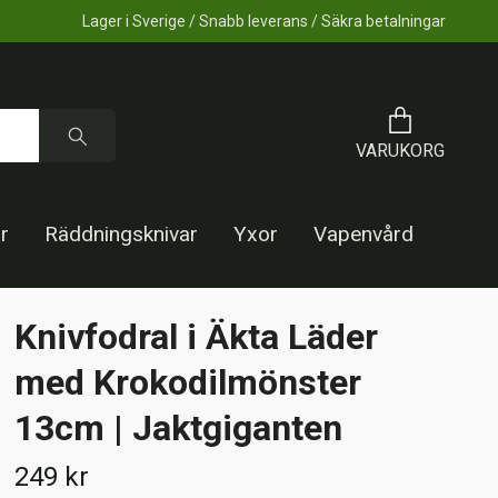
Lager i Sverige / Snabb leverans / Säkra betalningar
VARUKORG
r
Räddningsknivar
Yxor
Vapenvård
Knivfodral i Äkta Läder
med Krokodilmönster
13cm | Jaktgiganten
249 kr