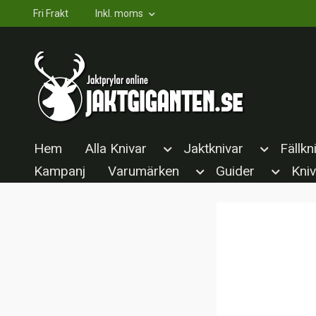
Fri Frakt
Inkl. moms
Hem
Alla Knivar
Jaktknivar
Fällkn
Kampanj
Varumärken
Guider
Kniv