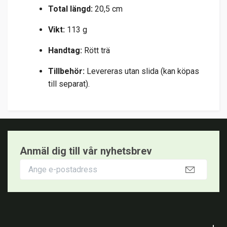
Total längd:
20,5 cm
Vikt:
113 g
Handtag:
Rött trä
Tillbehör:
Levereras utan slida (kan köpas
till separat).
Anmäl dig till vår nyhetsbrev