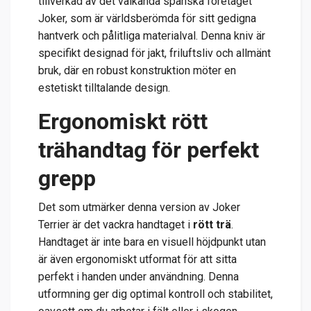
tillverkad av det välkända spanska företaget
Joker, som är världsberömda för sitt gedigna
hantverk och pålitliga materialval. Denna kniv är
specifikt designad för jakt, friluftsliv och allmänt
bruk, där en robust konstruktion möter en
estetiskt tilltalande design.
Ergonomiskt rött
trähandtag för perfekt
grepp
Det som utmärker denna version av Joker
Terrier är det vackra handtaget i
rött trä
.
Handtaget är inte bara en visuell höjdpunkt utan
är även ergonomiskt utformat för att sitta
perfekt i handen under användning. Denna
utformning ger dig optimal kontroll och stabilitet,