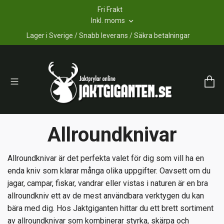
Fri Frakt
Inkl. moms
Lager i Sverige / Snabb leverans / Säkra betalningar
Allroundknivar
Allroundknivar är det perfekta valet för dig som vill ha en
enda kniv som klarar många olika uppgifter. Oavsett om du
jagar, campar, fiskar, vandrar eller vistas i naturen är en bra
allroundkniv ett av de mest användbara verktygen du kan
bära med dig. Hos Jaktgiganten hittar du ett brett sortiment
av allroundknivar som kombinerar styrka, skärpa och