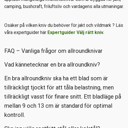
camping, bushcraft, friluftsliv och vardagens alla utmaningar.
Osäker på vilken kniv du behöver för jakt och vildmark ? Läs
våra expertguider här
Expertguider Välj rätt kniv.
FAQ – Vanliga frågor om allroundknivar
Vad kännetecknar en bra allroundkniv?
En bra allroundkniv ska ha ett blad som är
tillräckligt tjockt för att tåla belastning, men
tillräckligt vasst för finare snitt. Ett bladläge på
mellan 9 och 13 cm är standard för optimal
kontroll.