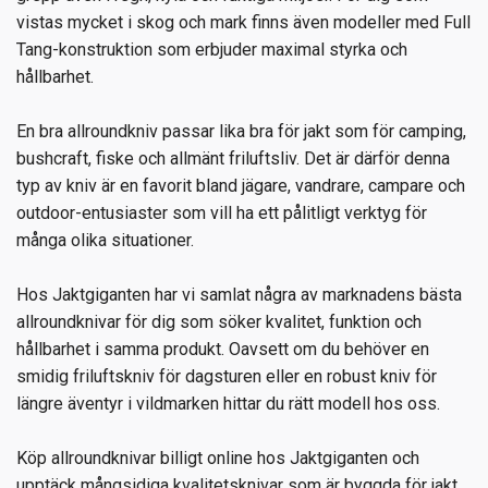
vistas mycket i skog och mark finns även modeller med Full
Tang-konstruktion som erbjuder maximal styrka och
hållbarhet.
En bra allroundkniv passar lika bra för jakt som för camping,
bushcraft, fiske och allmänt friluftsliv. Det är därför denna
typ av kniv är en favorit bland jägare, vandrare, campare och
outdoor-entusiaster som vill ha ett pålitligt verktyg för
många olika situationer.
Hos Jaktgiganten har vi samlat några av marknadens bästa
allroundknivar för dig som söker kvalitet, funktion och
hållbarhet i samma produkt. Oavsett om du behöver en
smidig friluftskniv för dagsturen eller en robust kniv för
längre äventyr i vildmarken hittar du rätt modell hos oss.
Köp allroundknivar billigt online hos Jaktgiganten och
upptäck mångsidiga kvalitetsknivar som är byggda för jakt,