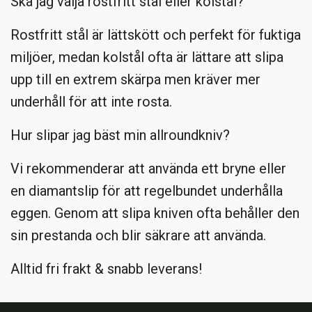
Ska jag välja rostfritt stål eller kolstål?
Rostfritt stål är lättskött och perfekt för fuktiga
miljöer, medan kolstål ofta är lättare att slipa
upp till en extrem skärpa men kräver mer
underhåll för att inte rosta.
Hur slipar jag bäst min allroundkniv?
Vi rekommenderar att använda ett bryne eller
en diamantslip för att regelbundet underhålla
eggen. Genom att slipa kniven ofta behåller den
sin prestanda och blir säkrare att använda.
Alltid fri frakt & snabb leverans!