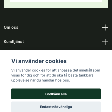
Om oss
Kundtjänst
Information
Vi använder cookies
Sociala medier
Vi använder cookies för att anpassa det innehåll som
visas för dig och för att du ska få bästa tänkbara
upplevelse när du handlar hos oss.
Godkänn alla
© 2026 Jaktgiganten
Powered by Quickbutik
Endast nödvändiga