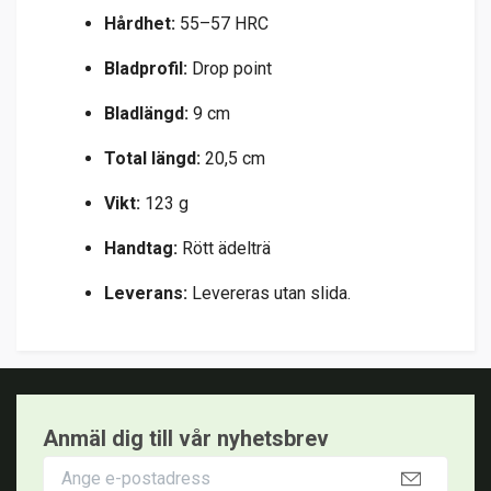
Hårdhet:
55–57 HRC
Bladprofil:
Drop point
Bladlängd:
9 cm
Total längd:
20,5 cm
Vikt:
123 g
Handtag:
Rött ädelträ
Leverans:
Levereras utan slida.
Anmäl dig till vår nyhetsbrev