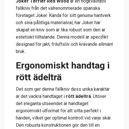
Joker Terrier Red Wood
är en högkvalitativ
fällkniv från det välrenommerade spanska
företaget Joker. Kända för sitt genuina hantverk
och sina pålitliga materialval, har Joker här
skapat en kniv som är lika robust som den är
estetiskt tilltalande. Denna modell är specifikt
designad för jakt, friluftsliv och krävande allmänt
bruk.
Ergonomiskt handtag i
rött ädelträ
Det som ger denna fällkniv dess unika karaktär
är det vackra handtaget i
rött ädelträ
. Utöver
det eleganta utseendet är handtaget
ergonomiskt utformat för att sitta perfekt i
handen, vilket ger optimal kontroll vid varje skär.
Den robusta konstruktionen gör den till en