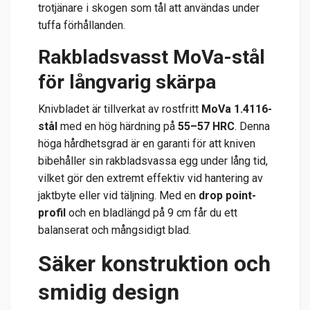
trotjänare i skogen som tål att användas under
tuffa förhållanden.
Rakbladsvasst MoVa-stål
för långvarig skärpa
Knivbladet är tillverkat av rostfritt
MoVa 1.4116-
stål
med en hög härdning på
55–57 HRC
. Denna
höga hårdhetsgrad är en garanti för att kniven
bibehåller sin rakbladsvassa egg under lång tid,
vilket gör den extremt effektiv vid hantering av
jaktbyte eller vid täljning. Med en
drop point-
profil
och en bladlängd på 9 cm får du ett
balanserat och mångsidigt blad.
Säker konstruktion och
smidig design