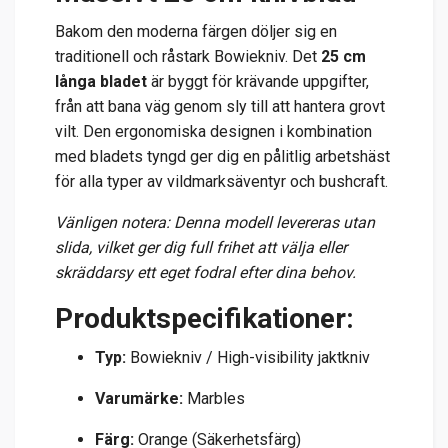
Bakom den moderna färgen döljer sig en
traditionell och råstark Bowiekniv. Det
25 cm
långa bladet
är byggt för krävande uppgifter,
från att bana väg genom sly till att hantera grovt
vilt. Den ergonomiska designen i kombination
med bladets tyngd ger dig en pålitlig arbetshäst
för alla typer av vildmarksäventyr och bushcraft.
Vänligen notera: Denna modell levereras utan
slida, vilket ger dig full frihet att välja eller
skräddarsy ett eget fodral efter dina behov.
Produktspecifikationer:
Typ:
Bowiekniv / High-visibility jaktkniv
Varumärke:
Marbles
Färg:
Orange (Säkerhetsfärg)