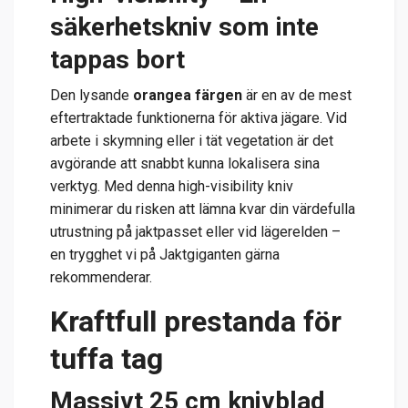
säkerhetskniv som inte
tappas bort
Den lysande
orangea färgen
är en av de mest
eftertraktade funktionerna för aktiva jägare. Vid
arbete i skymning eller i tät vegetation är det
avgörande att snabbt kunna lokalisera sina
verktyg. Med denna high-visibility kniv
minimerar du risken att lämna kvar din värdefulla
utrustning på jaktpasset eller vid lägerelden –
en trygghet vi på Jaktgiganten gärna
rekommenderar.
Kraftfull prestanda för
tuffa tag
Massivt 25 cm knivblad