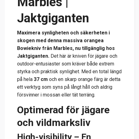
Marbles |
Jaktgiganten
Maximera synligheten och säkerheten i
skogen med denna massiva orangea
Bowiekniv från Marbles, nu tillgänglig hos
Jaktgiganten.
Det här är kniven för jägare och
outdoor-entusiaster som kräver både extrem
styrka och praktisk synlighet. Med en total längd
på hela
37 cm
och en skarp orange färg är detta
ett verktyg som syns på långt håll och aldrig
försvinner i mossan eller tät terräng.
Optimerad för jägare
och vildmarksliv
High-visibility – En