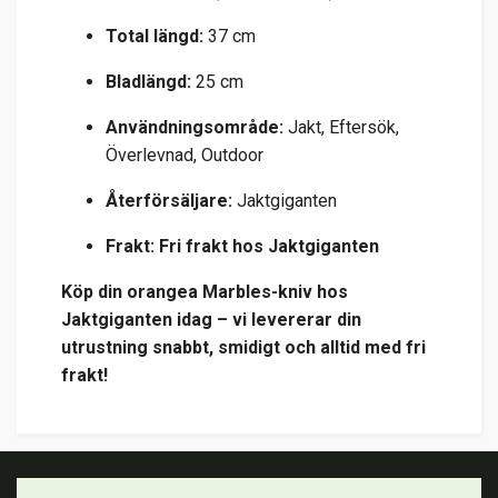
Total längd:
37 cm
Bladlängd:
25 cm
Användningsområde:
Jakt, Eftersök,
Överlevnad, Outdoor
Återförsäljare:
Jaktgiganten
Frakt:
Fri frakt hos Jaktgiganten
Köp din orangea Marbles-kniv hos
Jaktgiganten idag – vi levererar din
utrustning snabbt, smidigt och alltid med fri
frakt!