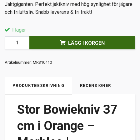
Jaktgiganten. Perfekt jaktkniv med hög synlighet för jägare
och friluftsliv. Snabb leverans & fri frakt!
I lager
LÄGG I KORGEN
Artikelnummer:
MR310410
PRODUKTBESKRIVNING
RECENSIONER
Stor Bowiekniv 37
cm i Orange –