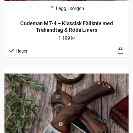
Lägg i korgen
Cudeman MT-4 – Klassisk Fällkniv med
Trähandtag & Röda Liners
1 199 kr
I lager