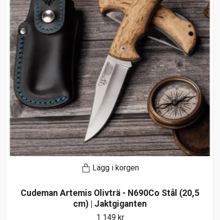
Lägg i korgen
Cudeman Artemis Olivträ - N690Co Stål (20,5
cm) | Jaktgiganten
1 149 kr