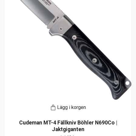
Lägg i korgen
Cudeman MT-4 Fällkniv Böhler N690Co |
Jaktgiganten