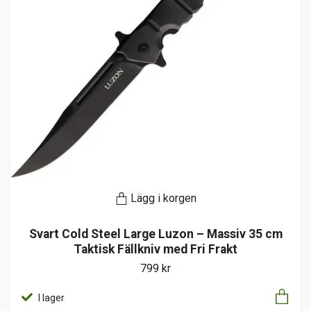
Lägg i korgen
Svart Cold Steel Large Luzon – Massiv 35 cm
Taktisk Fällkniv med Fri Frakt
799 kr
I lager