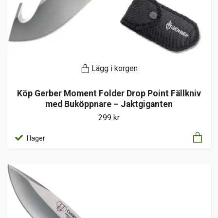
Lägg i korgen
Köp Gerber Moment Folder Drop Point Fällkniv
med Buköppnare – Jaktgiganten
299 kr
I lager