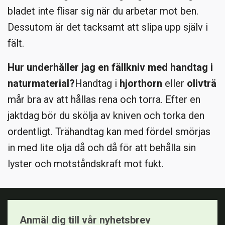
bladet inte flisar sig när du arbetar mot ben.
Dessutom är det tacksamt att slipa upp själv i
fält.
Hur underhåller jag en fällkniv med handtag i
naturmaterial?
Handtag i
hjorthorn
eller
olivträ
mår bra av att hållas rena och torra. Efter en
jaktdag bör du skölja av kniven och torka den
ordentligt. Trähandtag kan med fördel smörjas
in med lite olja då och då för att behålla sin
lyster och motståndskraft mot fukt.
Anmäl dig till vår nyhetsbrev