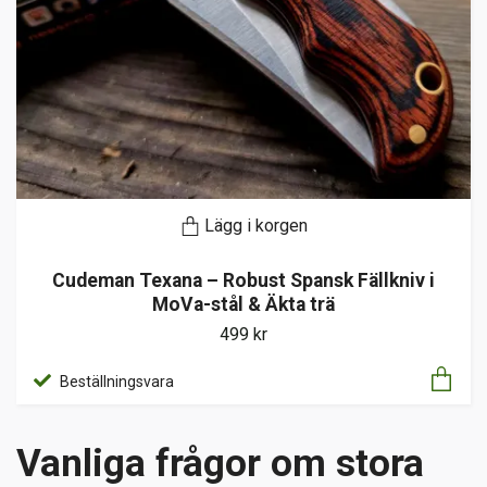
Lägg i korgen
Cudeman Texana – Robust Spansk Fällkniv i
MoVa-stål & Äkta trä
499 kr
Beställningsvara
Vanliga frågor om stora