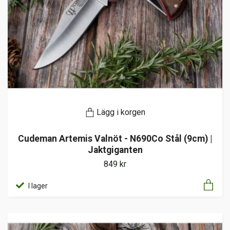
Lägg i korgen
Cudeman Artemis Valnöt - N690Co Stål (9cm) |
Jaktgiganten
849 kr
I lager