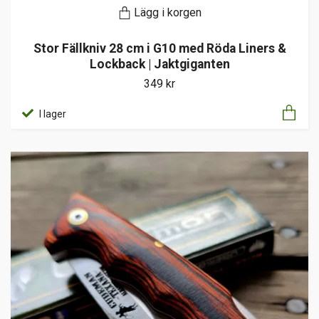
Lägg i korgen
Stor Fällkniv 28 cm i G10 med Röda Liners &
Lockback | Jaktgiganten
349 kr
I lager