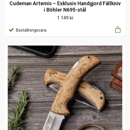
Cudeman Artemis – Exklusiv Handgjord Fällkniv
i Böhler N695-stål
1 149 kr
Beställningsvara