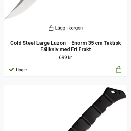
Lägg i korgen
Cold Steel Large Luzon – Enorm 35 cm Taktisk
Fällkniv med Fri Frakt
699 kr
I lager