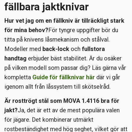
fällbara jaktknivar
Hur vet jag om en fällkniv är tillräckligt stark
för mina behov?
För tyngre uppgifter bör du
titta på knivens låsmekanism och stålval.
Modeller med
back-lock
och
fullstora
handtag
erbjuder bäst stabilitet. Är du osäker
på vilken modell som passar dig? Läs gärna vår
kompletta
Guide för fällknivar här
där vi går
igenom allt från låssystem till skötselråd.
Är rosttrögt stål som MOVA 1.4116 bra för
jakt?
Ja, det är ett av de mest populära valen
för jägare. Det kombinerar utmärkt
rostbeständighet med hög seghet, vilket gör att