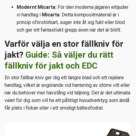
Modernt Micarta:
För den moderna jägaren erbjuder
vi handtag i
Micarta
. Detta kompositmaterial är i
princip oförstörbart, suger inte åt sig fukt eller blod
och ger ett fantastiskt grepp även när det är blött.
Varför välja en stor fällkniv för
jakt?
Guide: Så väljer du rätt
fällkniv för jakt och EDC
En stor fällbar kniv ger dig ett längre blad och ett rejälare
handtag, vilket är avgörande vid hantering av större vilt eller
när du behöver mer hävstång vid täljning. Det är det ultimata
valet för dig som vill ha ett pålitligt huvudverktyg som ändå
får plats i fickan eller i ett smidigt bältesfodral.