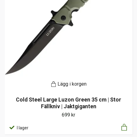
Lägg i korgen
Cold Steel Large Luzon Green 35 cm | Stor
Fällkniv | Jaktgiganten
699 kr
I lager