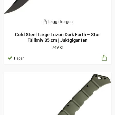
Lägg i korgen
Cold Steel Large Luzon Dark Earth – Stor
Fällkniv 35 cm | Jaktgiganten
749 kr
I lager