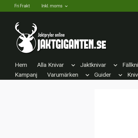
Fri Frakt
Inkl. moms
Hem
Alla Knivar
Jaktknivar
Fällkn
Kampanj
Varumärken
Guider
Kniv