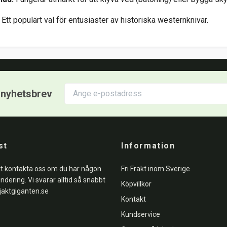
Ett populärt val för entusiaster av historiska westernknivar.
r nyhetsbrev
st
Information
tt kontakta oss om du har någon
Fri Frakt inom Sverige
undering. Vi svarar alltid så snabbt
Köpvillkor
jaktgiganten.se
Kontakt
Kundservice