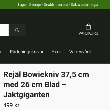
Lager i Sverige / Snabb leverans / Säkra betalningar
VARUKORG
r
Räddningsknivar
Yxor
Vapenvård
Rejäl Bowiekniv 37,5 cm
med 26 cm Blad –
Jaktgiganten
499 kr