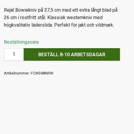
Rejäl Bowiekniv på 37,5 cm med ett extra långt blad på
26 cm i rostfritt stål. Klassisk westernkniv med
högkvalitativ läderslida. Perfekt för jakt och vildmark.
Beställningsvara
BESTÄLL 8-10 ARBETSDAGAR
Artikelnummer:
FCW348NRW