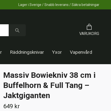
Lager i Sverige / Snabb leverans / Säkra betalningar
VARUKORG
r
Räddningsknivar
Yxor
Vapenvård
Massiv Bowiekniv 38 cm i
Buffelhorn & Full Tang –
Jaktgiganten
649 kr