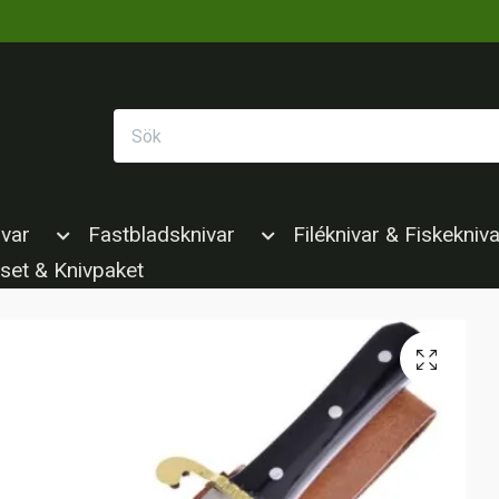
ivar
Fastbladsknivar
Filéknivar & Fiskekniva
set & Knivpaket