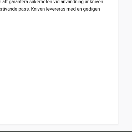
ör att garantera säkerheten vid användning är kniven
r krävande pass. Kniven levereras med en gedigen