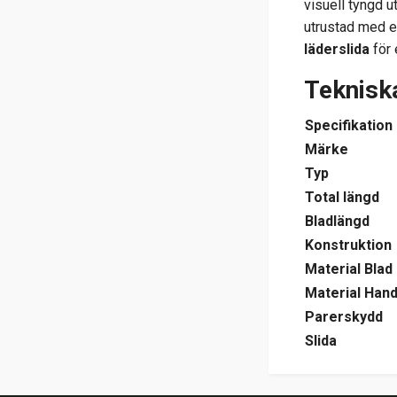
visuell tyngd u
utrustad med e
läderslida
för 
Tekniska
Specifikation
Märke
Typ
Total längd
Bladlängd
Konstruktion
Material Blad
Material Han
Parerskydd
Slida