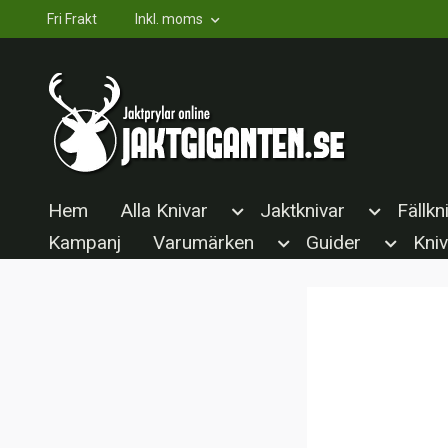
Fri Frakt
Inkl. moms
Hem
Alla Knivar
Jaktknivar
Fällkn
Kampanj
Varumärken
Guider
Kniv