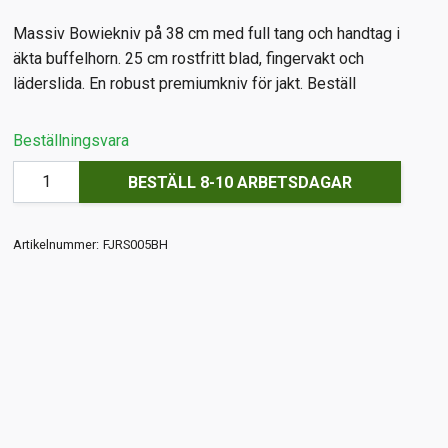
Massiv Bowiekniv på 38 cm med full tang och handtag i
äkta buffelhorn. 25 cm rostfritt blad, fingervakt och
läderslida. En robust premiumkniv för jakt. Beställ
Beställningsvara
BESTÄLL 8-10 ARBETSDAGAR
Artikelnummer:
FJRS005BH