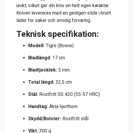
unikt, vilket ger din kniv en helt egen karaktär.
Kniven levereras med en gedigen slida i brunt
läder för säker och smidig förvaring.
Teknisk specifikation:
Modell:
Tigre (Bowie)
Bladlängd:
17 cm
Bladtjocklek:
5 mm
Total längd:
32,5 cm
Stål:
Rostfritt SS 420 (55-57 HRC)
Handtag:
Äkta hjorthorn
Skydd/Bolster:
Rostfritt stål
Vikt:
300 g