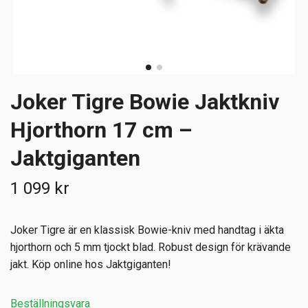
Joker Tigre Bowie Jaktkniv
Hjorthorn 17 cm –
Jaktgiganten
1 099 kr
Joker Tigre är en klassisk Bowie-kniv med handtag i äkta
hjorthorn och 5 mm tjockt blad. Robust design för krävande
jakt. Köp online hos Jaktgiganten!
Beställningsvara