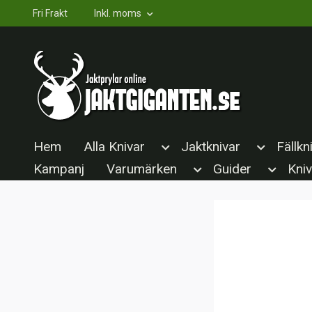
Fri Frakt
Inkl. moms
Hem
Alla Knivar
Jaktknivar
Fällkn
Kampanj
Varumärken
Guider
Kniv