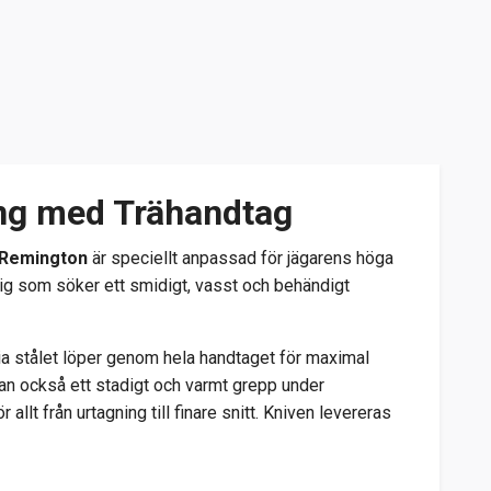
ang med Trähandtag
Remington
är speciellt anpassad för jägarens höga
r dig som söker ett smidigt, vasst och behändigt
tfria stålet löper genom hela handtaget för maximal
utan också ett stadigt och varmt grepp under
llt från urtagning till finare snitt. Kniven levereras