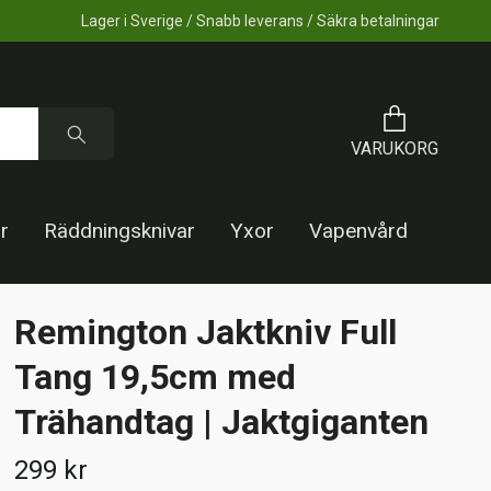
Lager i Sverige / Snabb leverans / Säkra betalningar
VARUKORG
r
Räddningsknivar
Yxor
Vapenvård
Remington Jaktkniv Full
Tang 19,5cm med
Trähandtag | Jaktgiganten
299 kr