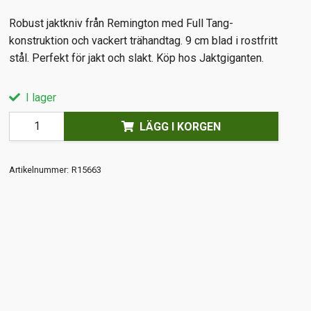
Robust jaktkniv från Remington med Full Tang-
konstruktion och vackert trähandtag. 9 cm blad i rostfritt
stål. Perfekt för jakt och slakt. Köp hos Jaktgiganten.
I lager
LÄGG I KORGEN
Artikelnummer:
R15663