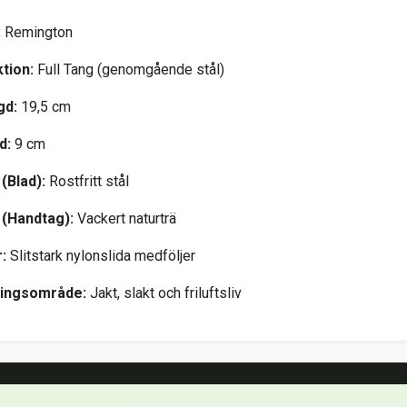
:
Remington
tion:
Full Tang (genomgående stål)
gd:
19,5 cm
d:
9 cm
(Blad):
Rostfritt stål
 (Handtag):
Vackert naturträ
:
Slitstark nylonslida medföljer
ingsområde:
Jakt, slakt och friluftsliv