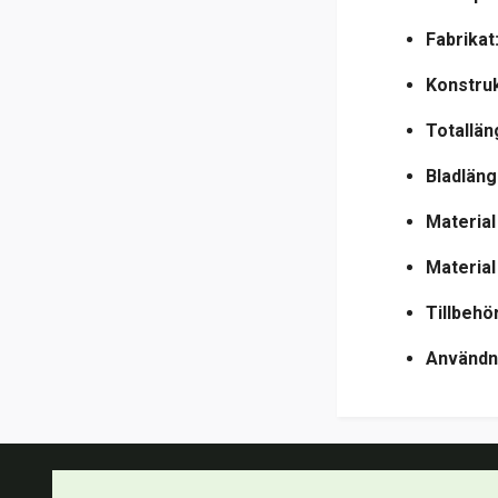
Fabrikat
Konstruk
Totallän
Bladläng
Material 
Material
Tillbehör
Användn