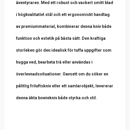
äventyraren. Med ett robust och vackert smitt blad
i högkvalitativt stål och ett ergonomiskt handtag
av premiummaterial, kombinerar denna kniv både
funktion och estetik på bästa sätt. Den kraftiga
storleken gör den idealisk för tuffa uppgifter som
hugga ved, bearbeta trä eller användas i
överlevnadssituationer. Oavsett om du söker en
pålitlig friluftskniv eller ett samlarobjekt, levererar
denna äkta bowiekniv både styrka och stil.