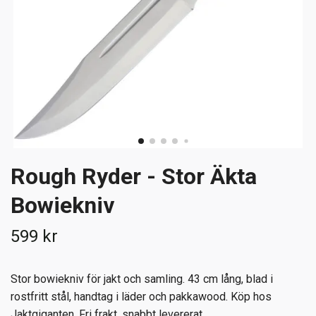
Rough Ryder - Stor Äkta
Bowiekniv
599 kr
Stor bowiekniv för jakt och samling. 43 cm lång, blad i
rostfritt stål, handtag i läder och pakkawood. Köp hos
Jaktgiganten. Fri frakt, snabbt levererat