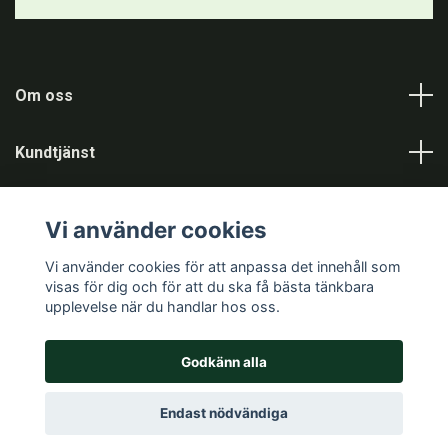
Om oss
Kundtjänst
Information
Vi använder cookies
Sociala medier
Vi använder cookies för att anpassa det innehåll som
visas för dig och för att du ska få bästa tänkbara
upplevelse när du handlar hos oss.
Godkänn alla
© 2026 Jaktgiganten
Powered by Quickbutik
Endast nödvändiga