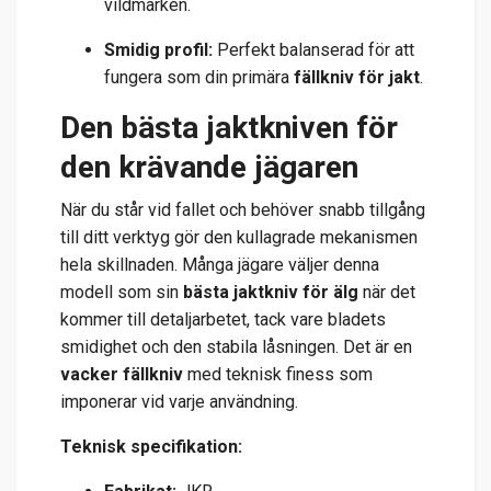
vildmarken.
Smidig profil:
Perfekt balanserad för att
fungera som din primära
fällkniv för jakt
.
Den bästa jaktkniven för
den krävande jägaren
När du står vid fallet och behöver snabb tillgång
till ditt verktyg gör den kullagrade mekanismen
hela skillnaden. Många jägare väljer denna
modell som sin
bästa jaktkniv för älg
när det
kommer till detaljarbetet, tack vare bladets
smidighet och den stabila låsningen. Det är en
vacker fällkniv
med teknisk finess som
imponerar vid varje användning.
Teknisk specifikation: