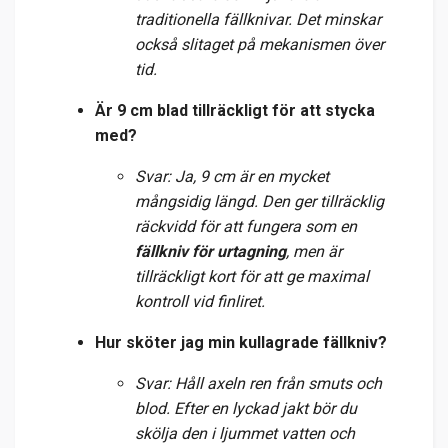
traditionella fällknivar. Det minskar
också slitaget på mekanismen över
tid.
Är 9 cm blad tillräckligt för att stycka
med?
Svar: Ja, 9 cm är en mycket
mångsidig längd. Den ger tillräcklig
räckvidd för att fungera som en
fällkniv för urtagning
, men är
tillräckligt kort för att ge maximal
kontroll vid finliret.
Hur sköter jag min kullagrade fällkniv?
Svar: Håll axeln ren från smuts och
blod. Efter en lyckad jakt bör du
skölja den i ljummet vatten och