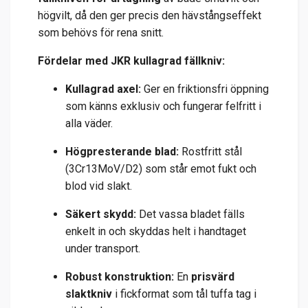
högvilt, då den ger precis den hävstångseffekt
som behövs för rena snitt.
Fördelar med JKR kullagrad fällkniv:
Kullagrad axel:
Ger en friktionsfri öppning
som känns exklusiv och fungerar felfritt i
alla väder.
Högpresterande blad:
Rostfritt stål
(3Cr13MoV/D2) som står emot fukt och
blod vid slakt.
Säkert skydd:
Det vassa bladet fälls
enkelt in och skyddas helt i handtaget
under transport.
Robust konstruktion:
En
prisvärd
slaktkniv
i fickformat som tål tuffa tag i